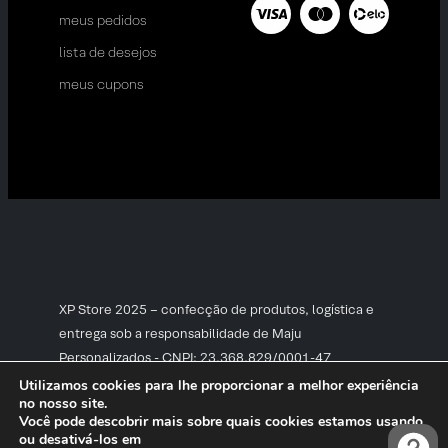
meus pedidos
lista de desejos
meus cupons
XP Store 2025 – confecção de produtos, logística e
entrega sob a responsabilidade de Maju
Personalizados - CNPJ: 23.368.829/0001-47
Utilizamos cookies para lhe proporcionar a melhor experiência
no nosso site.
Você pode descobrir mais sobre quais cookies estamos usando
ou desativá-los em