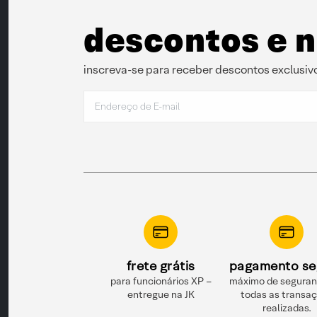
descontos e 
inscreva-se para receber descontos exclusivo
frete grátis
pagamento se
para funcionários XP –
máximo de segura
entregue na JK
todas as transa
realizadas.