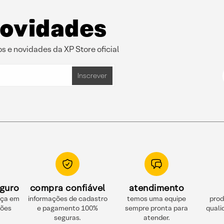
novidades
s e novidades da XP Store oficial
Inscrever
guro
compra confiável
atendimento
nça em
informações de cadastro
temos uma equipe
prod
ções
e pagamento 100%
sempre pronta para
quali
seguras.
atender.