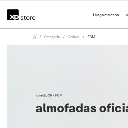
lançamentos
v
Categoria
Collabs
FOM