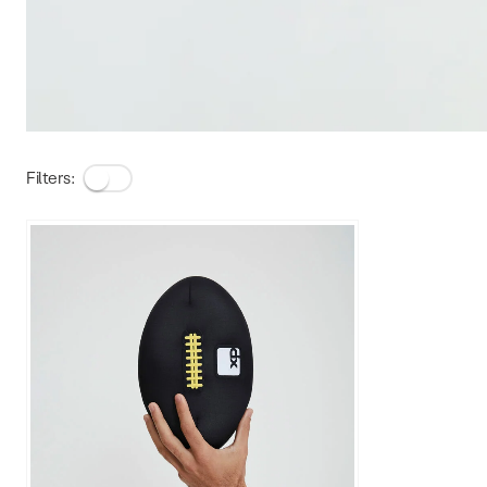
Filters: