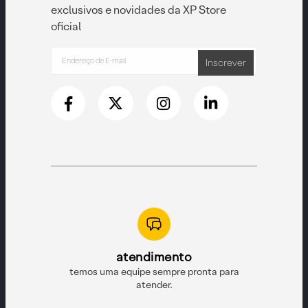
exclusivos e novidades da XP Store
oficial
Inscrever
atendimento
equipe sempre pronta para
atender.