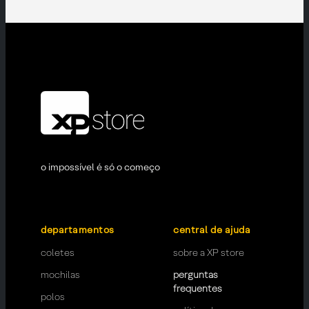
o impossível é só o começo
departamentos
central de ajuda
coletes
sobre a XP store
mochilas
perguntas
frequentes
polos