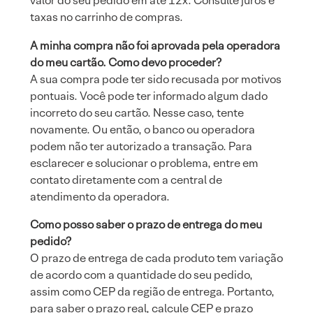
valor do seu pedido em até 12x. Consulte juros e
taxas no carrinho de compras.
A minha compra não foi aprovada pela operadora
do meu cartão. Como devo proceder?
A sua compra pode ter sido recusada por motivos
pontuais. Você pode ter informado algum dado
incorreto do seu cartão. Nesse caso, tente
novamente. Ou então, o banco ou operadora
podem não ter autorizado a transação. Para
esclarecer e solucionar o problema, entre em
contato diretamente com a central de
atendimento da operadora.
Como posso saber o prazo de entrega do meu
pedido?
O prazo de entrega de cada produto tem variação
de acordo com a quantidade do seu pedido,
assim como CEP da região de entrega. Portanto,
para saber o prazo real, calcule CEP e prazo