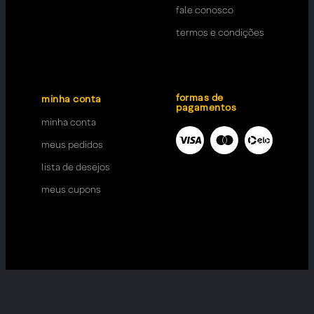
fale conosco
termos e condições
formas de
minha conta
pagamentos
minha conta
meus pedidos
lista de desejos
meus cupons