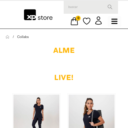
0
Collabs
ALME
LIVE!