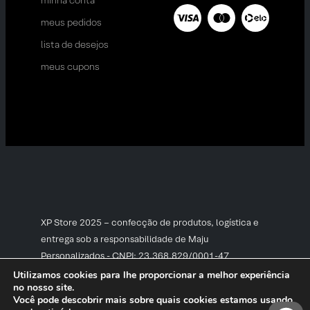
meus pedidos
lista de desejos
meus cupons
XP Store 2025 – confecção de produtos, logística e
entrega sob a responsabilidade de Maju
Personalizados - CNPJ: 23.368.829/0001-47
Utilizamos cookies para lhe proporcionar a melhor experiência
no nosso site.
Você pode descobrir mais sobre quais cookies estamos usando