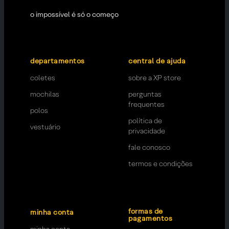
o impossível é só o começo
departamentos
central de ajuda
coletes
sobre a XP store
mochilas
perguntas
frequentes
polos
política de
vestuário
privacidade
fale conosco
termos e condições
formas de
minha conta
pagamentos
minha conta