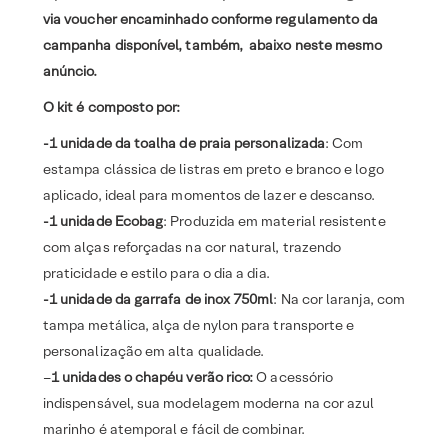
via voucher encaminhado conforme regulamento da
campanha disponível, também, abaixo neste mesmo
anúncio.
O kit é composto por:
-1 unidade da toalha de praia personalizada
: Com
estampa clássica de listras em preto e branco e logo
aplicado, ideal para momentos de lazer e descanso.
-1 unidade Ecobag
: Produzida em material resistente
com alças reforçadas na cor natural, trazendo
praticidade e estilo para o dia a dia.
-1 unidade da garrafa de inox 750ml
: Na cor laranja, com
tampa metálica, alça de nylon para transporte e
personalização em alta qualidade.
–
1 unidades o chapéu verão rico:
O acessório
indispensável, sua modelagem moderna na cor azul
marinho é atemporal e fácil de combinar.