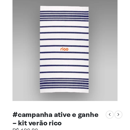
#campanha ative e ganhe
– kit verão rico