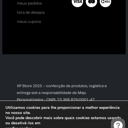
meus pedidos
lista de desejos
meus cupons
XP Store 2025 – confecção de produtos, logística e
entrega sob a responsabilidade de Maju
Personalizados - CNPJ: 23.368.829/0001-47
Utilizamos cookies para lhe proporcionar a melhor experiência
no nosso site.
Você pode descobrir mais sobre quais cookies estamos usando
ou desativá-los em