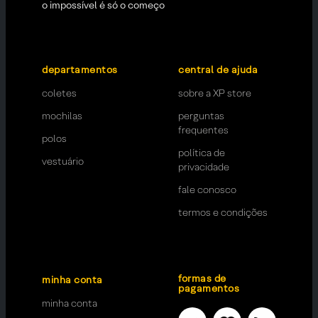
o impossível é só o começo
departamentos
central de ajuda
coletes
sobre a XP store
mochilas
perguntas
frequentes
polos
política de
vestuário
privacidade
fale conosco
termos e condições
formas de
minha conta
pagamentos
minha conta