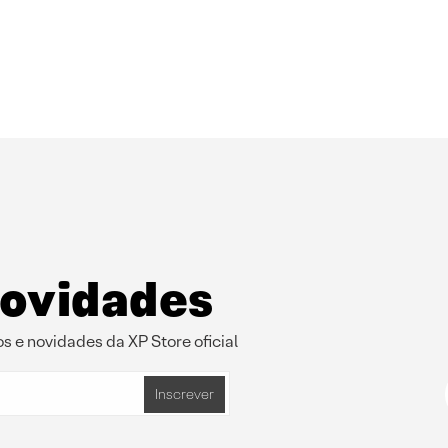
novidades
s e novidades da XP Store oficial
Inscrever