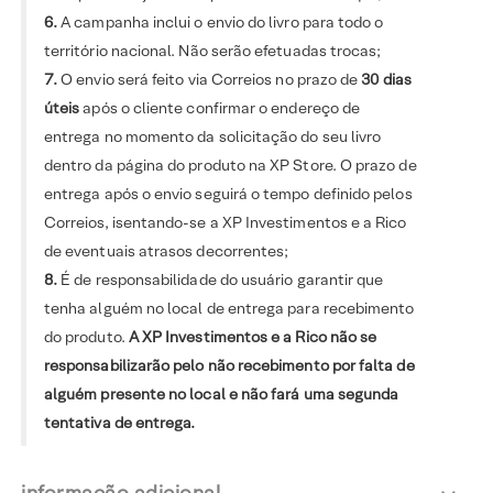
6.
A campanha inclui o envio do livro para todo o
território nacional. Não serão efetuadas trocas;
7.
O envio será feito via Correios no prazo de
30 dias
úteis
após o cliente confirmar o endereço de
entrega no momento da solicitação do seu livro
dentro da página do produto na XP Store. O prazo de
entrega após o envio seguirá o tempo definido pelos
Correios, isentando-se a XP Investimentos e a Rico
de eventuais atrasos decorrentes;
8.
É de responsabilidade do usuário garantir que
tenha alguém no local de entrega para recebimento
do produto.
A XP Investimentos e a Rico não se
responsabilizarão pelo não recebimento por falta de
alguém presente no local e não fará uma segunda
tentativa de entrega.
informação adicional