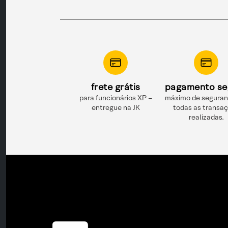
frete grátis
pagamento se
para funcionários XP –
máximo de segura
entregue na JK
todas as transa
realizadas.