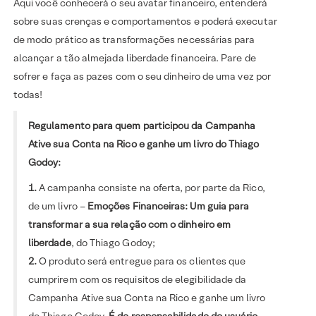
Aqui você conhecerá o seu avatar financeiro, entenderá
sobre suas crenças e comportamentos e poderá executar
de modo prático as transformações necessárias para
alcançar a tão almejada liberdade financeira. Pare de
sofrer e faça as pazes com o seu dinheiro de uma vez por
todas!
Regulamento para quem participou da Campanha
Ative sua Conta na Rico e ganhe um livro do Thiago
Godoy:
1.
A campanha consiste na oferta, por parte da Rico,
de um livro –
Emoções Financeiras: Um guia para
transformar a sua relação com o dinheiro em
liberdade
, do Thiago Godoy;
2.
O produto será entregue para os clientes que
cumprirem com os requisitos de elegibilidade da
Campanha Ative sua Conta na Rico e ganhe um livro