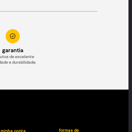
garantia
utos de excelente
dade e durabilidade.
formas de
minha conta