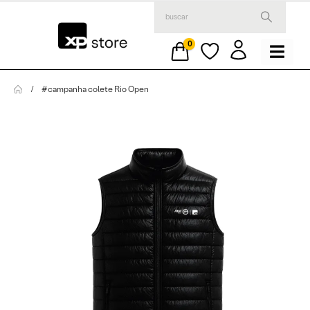
0
#campanha colete Rio Open