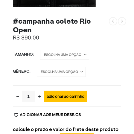
#campanha colete Rio
Open
R$
390,00
TAMANHO
GÊNERO
adicionar ao carrinho
ADICIONAR AOS MEUS DESEJOS
calcule o prazo e valor do frete deste produto