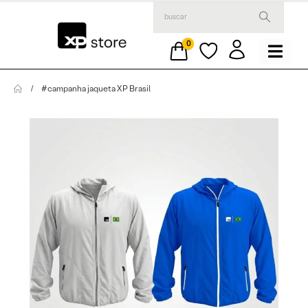
0
#campanha jaqueta XP Brasil