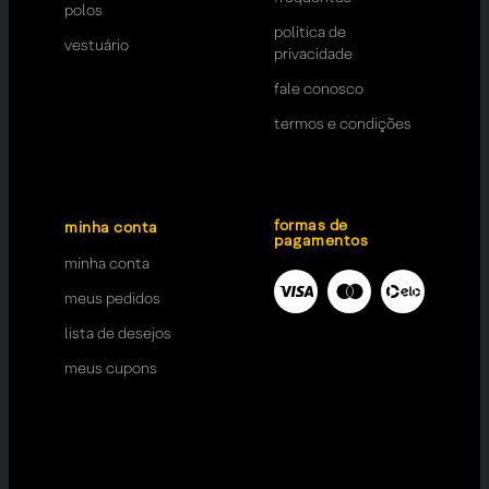
polos
política de
vestuário
privacidade
fale conosco
termos e condições
formas de
minha conta
pagamentos
minha conta
meus pedidos
lista de desejos
meus cupons