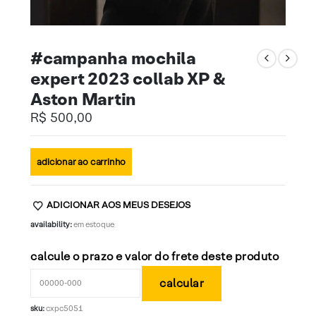
#campanha mochila
expert 2023 collab XP &
Aston Martin
R$
500,00
adicionar ao carrinho
ADICIONAR AOS MEUS DESEJOS
availability:
em estoque
calcule o prazo e valor do frete deste produto
sku:
cxpc5051