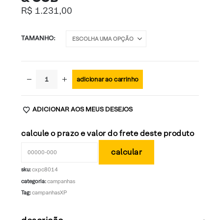
R$
1.231,00
TAMANHO
adicionar ao carrinho
ADICIONAR AOS MEUS DESEJOS
calcule o prazo e valor do frete deste produto
sku:
cxpc8014
categoria:
campanhas
Tag:
campanhasXP