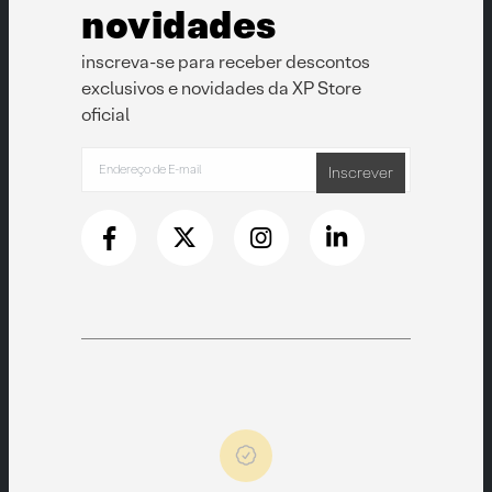
novidades
inscreva-se para receber descontos
exclusivos e novidades da XP Store
oficial
Inscrever
to
garantia