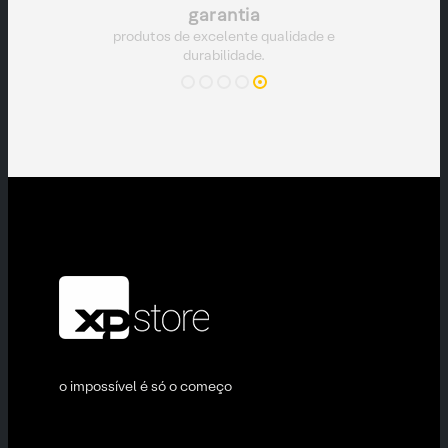
e pronta para
produtos de excelente qualidade e
durabilidade.
o impossível é só o começo