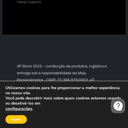
meus cupons
XP Store 2025 – confecção de produtos, logística e
entrega sob a responsabilidade de Maju
Personalizados - CNPJ: 23.368.829/0001-47
Utilizamos cookies para lhe proporcionar a melhor experiência
no nosso site.
Você pode descobrir mais sobre quais cookies estamos usando
ou desativá-los em
configurações
.
Aceito