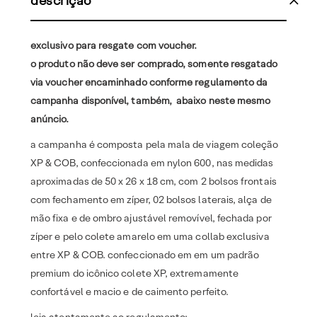
descrição
exclusivo para resgate com voucher.
o produto não deve ser comprado, somente resgatado
via voucher encaminhado conforme regulamento da
campanha disponível, também, abaixo neste mesmo
anúncio.
a campanha é composta pela mala de viagem coleção
XP & COB, confeccionada em nylon 600, nas medidas
aproximadas de 50 x 26 x 18 cm, com 2 bolsos frontais
com fechamento em zíper, 02 bolsos laterais, alça de
mão fixa e de ombro ajustável removível, fechada por
zíper e pelo colete amarelo em uma collab exclusiva
entre XP & COB. confeccionado em em um padrão
premium do icônico colete XP, extremamente
confortável e macio e de caimento perfeito.