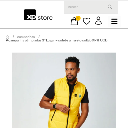
0
campanhas
#campanha olimpíadas 3° Lugar – colete amarelo collab XP & COB