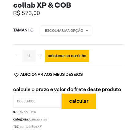
collab XP & COB
R$
573,00
TAMANHO
adicionar ao carrinho
ADICIONAR AOS MEUS DESEJOS
calcule o prazo e valor do frete deste produto
sku:
cxpc8016
categoria:
campanhas
Tag:
campanhasXP