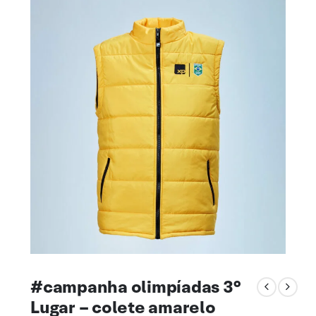
#campanha olimpíadas 3°
Lugar – colete amarelo