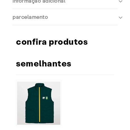
informação adicional
parcelamento
confira produtos
semelhantes