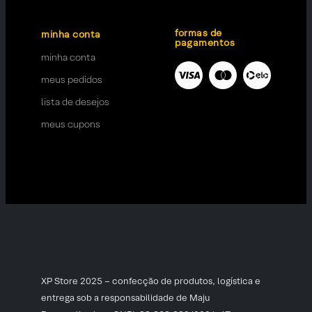
formas de
minha conta
pagamentos
minha conta
meus pedidos
lista de desejos
meus cupons
XP Store 2025 – confecção de produtos, logística e
entrega sob a responsabilidade de Maju