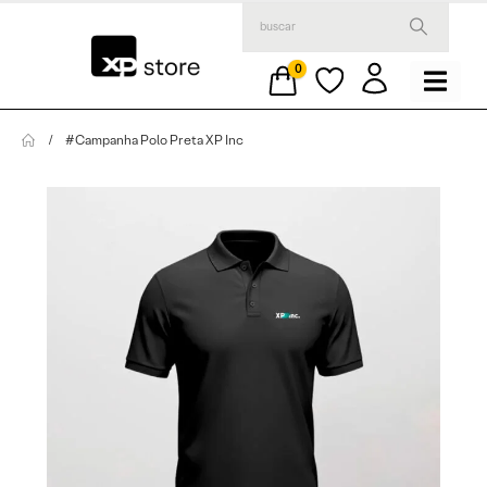
0
#Campanha Polo Preta XP Inc