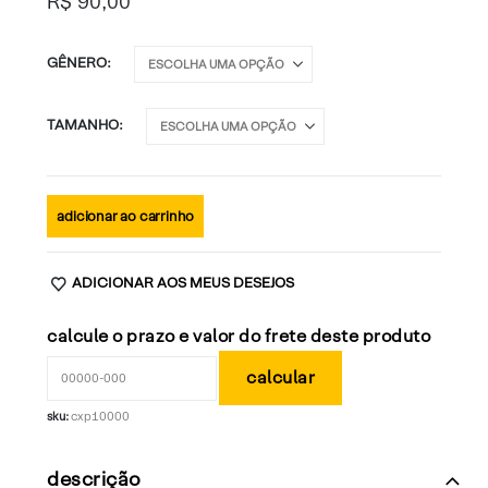
R$
90,00
GÊNERO
TAMANHO
adicionar ao carrinho
ADICIONAR AOS MEUS DESEJOS
calcule o prazo e valor do frete deste produto
sku:
cxp10000
descrição