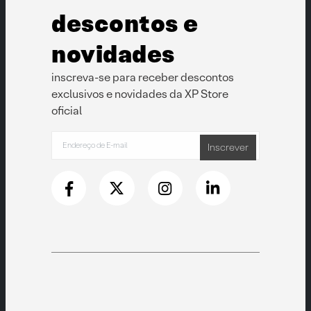
descontos e
novidades
inscreva-se para receber descontos
exclusivos e novidades da XP Store
oficial
Inscrever