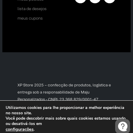
lista de desejos
meus cupons
XP Store 2025 – confecção de produtos, logística e
entrega sob a responsabilidade de Maju
Personalizados - CNPJ: 23.368.829/0001-47
Utilizamos cookies para lhe proporcionar a melhor experiência
no nosso site.
Você pode descobrir mais sobre quais cookies estamos usando
ou desativá-los em
configurações
.