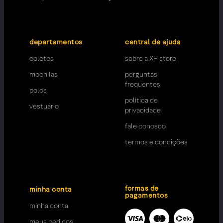
departamentos
central de ajuda
coletes
sobre a XP store
mochilas
perguntas
frequentes
polos
política de
vestuário
privacidade
fale conosco
termos e condições
formas de
minha conta
pagamentos
minha conta
meus pedidos