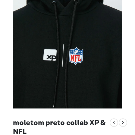
moletom preto collab XP &
NFL