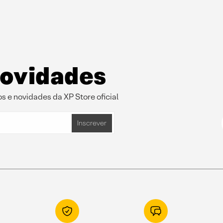
novidades
s e novidades da XP Store oficial
Inscrever