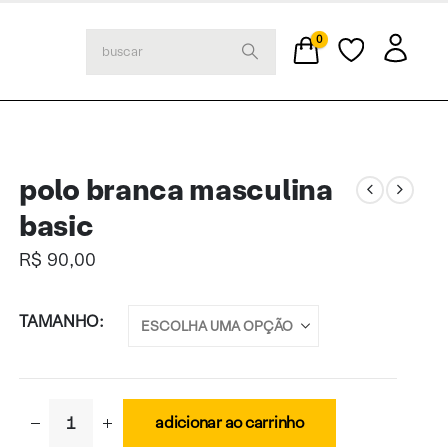
0
polo branca masculina
basic
R$
90,00
TAMANHO
adicionar ao carrinho