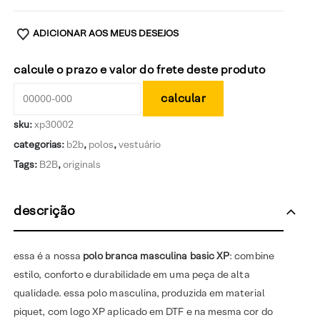
ADICIONAR AOS MEUS DESEJOS
calcule o prazo e valor do frete deste produto
sku:
xp30002
categorias:
b2b
,
polos
,
vestuário
Tags:
B2B
,
originals
descrição
essa é a nossa
polo branca masculina basic XP
: combine
estilo, conforto e durabilidade em uma peça de alta
qualidade. essa polo masculina, produzida em material
piquet, com logo XP aplicado em DTF e na mesma cor do