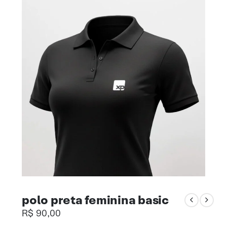
polo preta feminina basic
R$
90,00