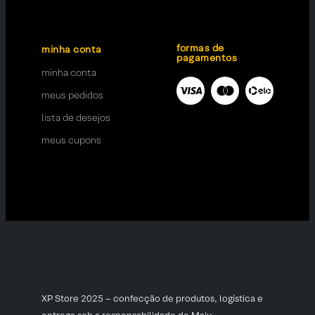
formas de
minha conta
pagamentos
minha conta
meus pedidos
lista de desejos
meus cupons
XP Store 2025 – confecção de produtos, logística e