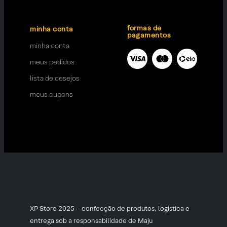
formas de
minha conta
pagamentos
minha conta
meus pedidos
lista de desejos
meus cupons
XP Store 2025 – confecção de produtos, logística e
entrega sob a responsabilidade de Maju