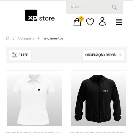
0
Categoria
lançamentos
FILTER