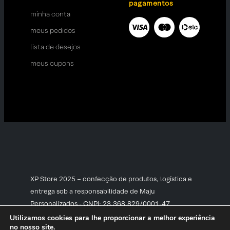
pagamentos
minha conta
meus pedidos
lista de desejos
meus cupons
XP Store 2025 – confecção de produtos, logística e
entrega sob a responsabilidade de Maju
Personalizados - CNPJ: 23.368.829/0001-47
Utilizamos cookies para lhe proporcionar a melhor experiência
no nosso site.