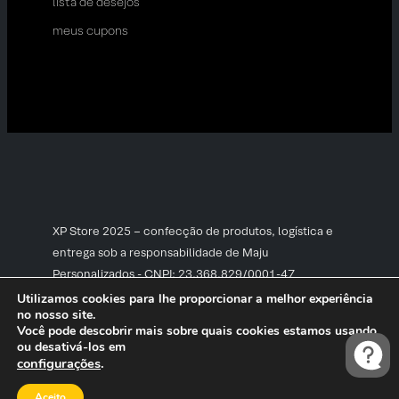
lista de desejos
meus cupons
XP Store 2025 – confecção de produtos, logística e
entrega sob a responsabilidade de Maju
Personalizados - CNPJ: 23.368.829/0001-47
Utilizamos cookies para lhe proporcionar a melhor experiência
no nosso site.
Você pode descobrir mais sobre quais cookies estamos usando
ou desativá-los em
configurações
.
Aceito