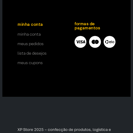
formas de
minha conta
pagamentos
minha conta
meus pedidos
lista de desejos
meus cupons
XP Store 2025 – confecção de produtos, logística e