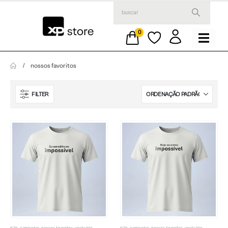
0
nossos favoritos
FILTER