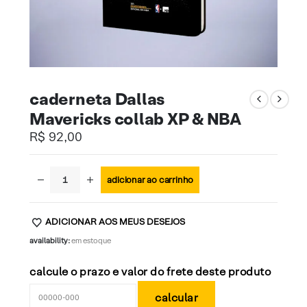
caderneta Dallas
Mavericks collab XP & NBA
R$
92,00
adicionar ao carrinho
ADICIONAR AOS MEUS DESEJOS
availability:
em estoque
calcule o prazo e valor do frete deste produto