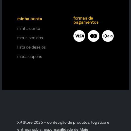
formas de
minha conta
pagamentos
minha conta
meus pedidos
lista de desejos
meus cupons
XP Store 2025 – confecção de produtos, logística e
entrega sob a responsabilidade de Maju