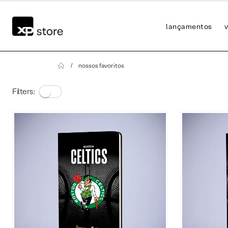
lançamentos
v
nossos favoritos
Filters: