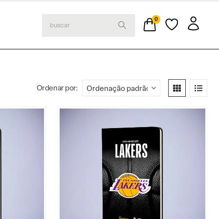
0
Ordenar por: