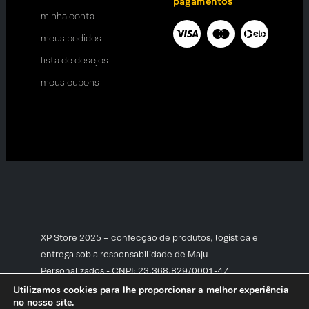
pagamentos
minha conta
meus pedidos
lista de desejos
meus cupons
XP Store 2025 – confecção de produtos, logística e
entrega sob a responsabilidade de Maju
Personalizados - CNPJ: 23.368.829/0001-47
Utilizamos cookies para lhe proporcionar a melhor experiência
no nosso site.