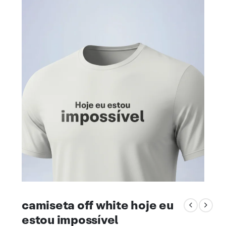
camiseta off white hoje eu
estou impossível