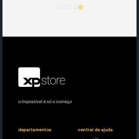
o impossível é só o começo
departamentos
central de ajuda