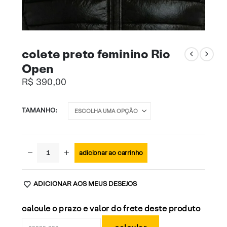
colete preto feminino Rio
Open
R$
390,00
TAMANHO
adicionar ao carrinho
ADICIONAR AOS MEUS DESEJOS
calcule o prazo e valor do frete deste produto