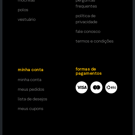
frequentes
polos
política de
vestuário
privacidade
fale conosco
termos e condições
formas de
minha conta
pagamentos
minha conta
meus pedidos
lista de desejos
meus cupons