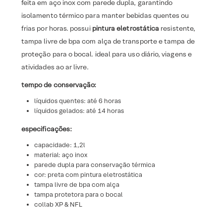
feita em aço inox com parede dupla, garantindo
isolamento térmico para manter bebidas quentes ou
frias por horas. possui
pintura eletrostática
resistente,
tampa livre de bpa com alça de transporte e tampa de
proteção para o bocal. ideal para uso diário, viagens e
atividades ao ar livre.
tempo de conservação:
líquidos quentes: até 6 horas
líquidos gelados: até 14 horas
especificações:
capacidade: 1,2l
material: aço inox
parede dupla para conservação térmica
cor: preta com pintura eletrostática
tampa livre de bpa com alça
tampa protetora para o bocal
collab XP & NFL