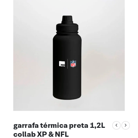
garrafa térmica preta 1,2L
collab XP & NFL