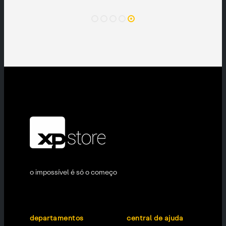
durabilidade.
o impossível é só o começo
departamentos
central de ajuda