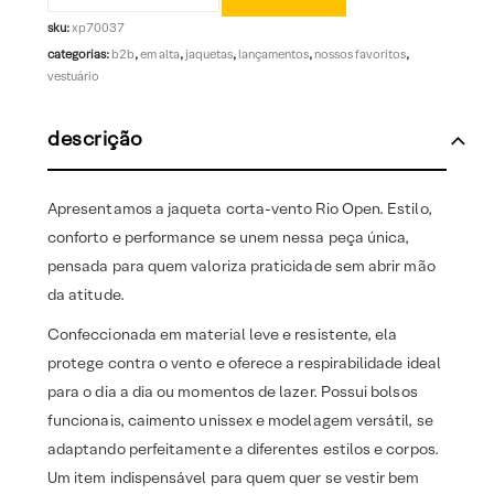
sku:
xp70037
categorias:
b2b
,
em alta
,
jaquetas
,
lançamentos
,
nossos favoritos
,
vestuário
descrição
Apresentamos a jaqueta corta-vento Rio Open. Estilo,
conforto e performance se unem nessa peça única,
pensada para quem valoriza praticidade sem abrir mão
da atitude.
Confeccionada em material leve e resistente, ela
protege contra o vento e oferece a respirabilidade ideal
para o dia a dia ou momentos de lazer. Possui bolsos
funcionais, caimento unissex e modelagem versátil, se
adaptando perfeitamente a diferentes estilos e corpos.
Um item indispensável para quem quer se vestir bem