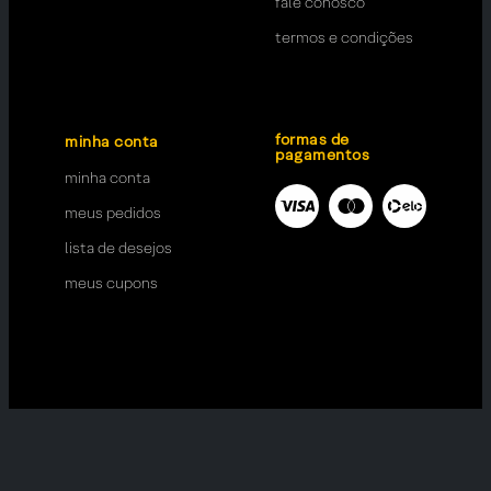
fale conosco
termos e condições
formas de
minha conta
pagamentos
minha conta
meus pedidos
lista de desejos
meus cupons