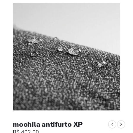
mochila antifurto XP
R$
402,00