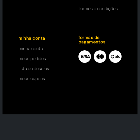
termos e condições
formas de
minha conta
pagamentos
minha conta
meus pedidos
lista de desejos
meus cupons