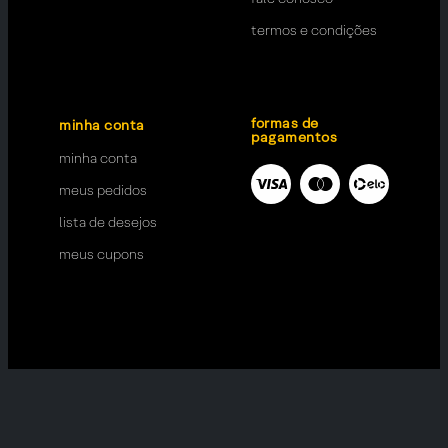
termos e condições
formas de
minha conta
pagamentos
minha conta
meus pedidos
lista de desejos
meus cupons