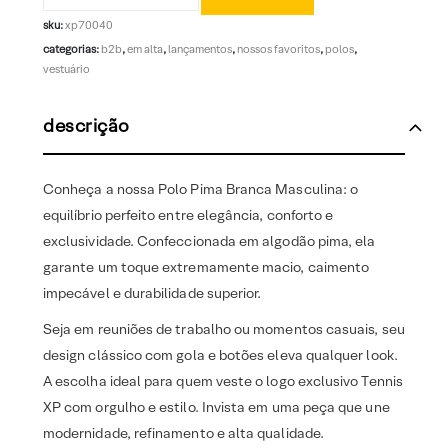
sku:
xp70040
categorias:
b2b
,
em alta
,
lançamentos
,
nossos favoritos
,
polos
,
vestuário
descrição
Conheça a nossa Polo Pima Branca Masculina: o
equilíbrio perfeito entre elegância, conforto e
exclusividade. Confeccionada em algodão pima, ela
garante um toque extremamente macio, caimento
impecável e durabilidade superior.
Seja em reuniões de trabalho ou momentos casuais, seu
design clássico com gola e botões eleva qualquer look.
A escolha ideal para quem veste o logo exclusivo Tennis
XP com orgulho e estilo. Invista em uma peça que une
modernidade, refinamento e alta qualidade.