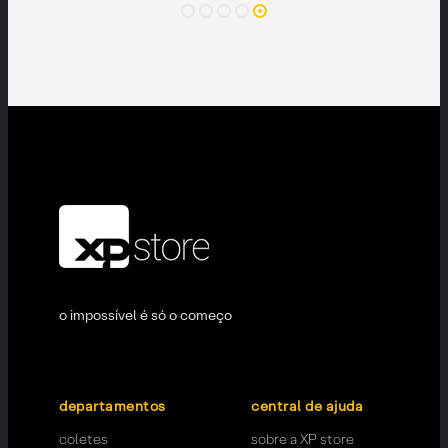
o impossível é só o começo
departamentos
central de ajuda
coletes
sobre a XP store