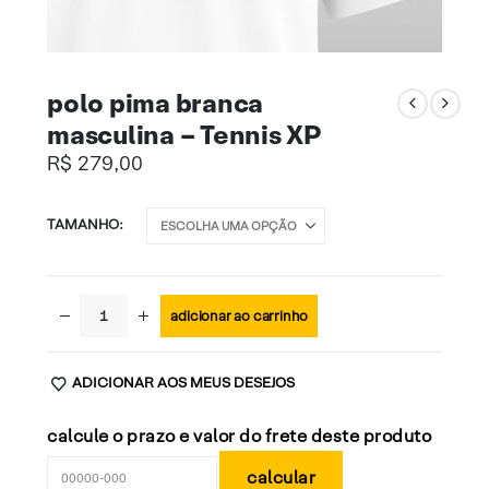
polo pima branca
masculina – Tennis XP
R$
279,00
TAMANHO
adicionar ao carrinho
ADICIONAR AOS MEUS DESEJOS
calcule o prazo e valor do frete deste produto