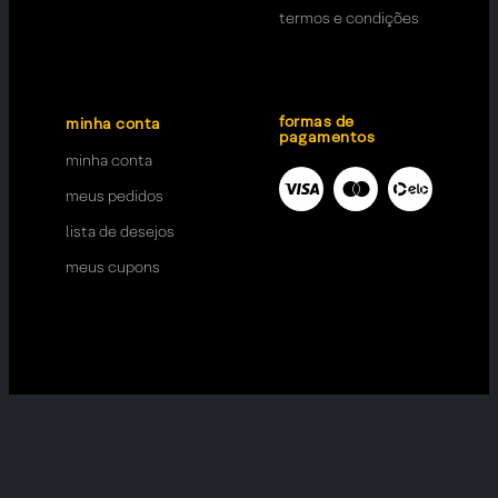
termos e condições
formas de
minha conta
pagamentos
minha conta
meus pedidos
lista de desejos
meus cupons